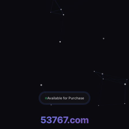
Available for Purchase
53767.com